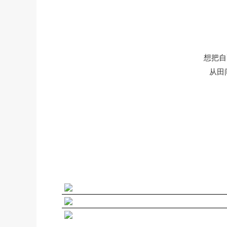
想把自
从田