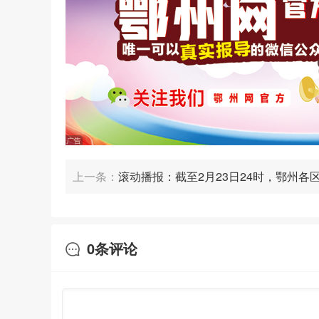
上一条：
滚动播报：截至2月23日24时，鄂州各
公布
第二
0
条评论