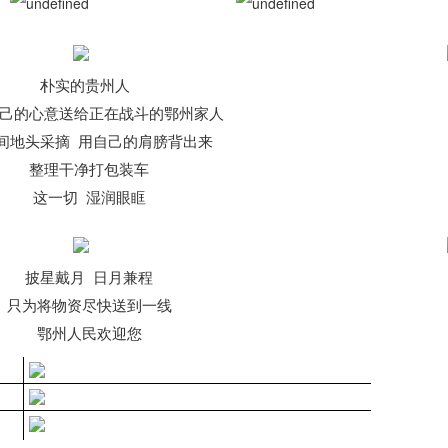
朴实的贵州人
己的心意送给正在战斗的鄂州家人
间地头采摘 用自己的肩膀背出来
整理干净打包装车
这一切 湿润眼眶
披星戴月 日月兼程
只为将物资尽快送到一线
鄂州人民欢迎您