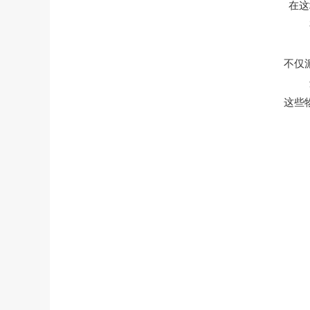
在这
不仅
这些