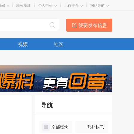
机端
积分商城
个人中心
工作平台
网站导航
我要发布信息
视频
社区
导航
全部版块
鄂州快讯