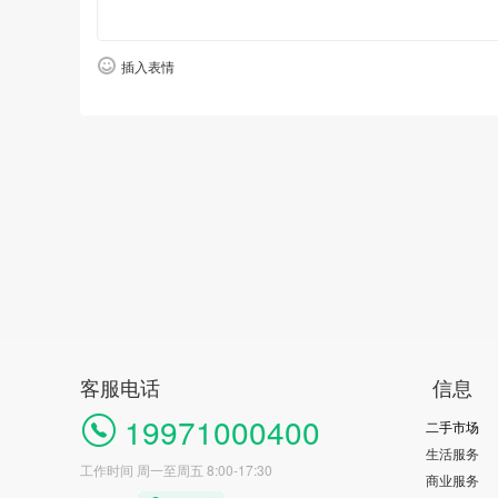
插入表情
客服电话
信息
19971000400
二手市场
生活服务
工作时间 周一至周五 8:00-17:30
商业服务