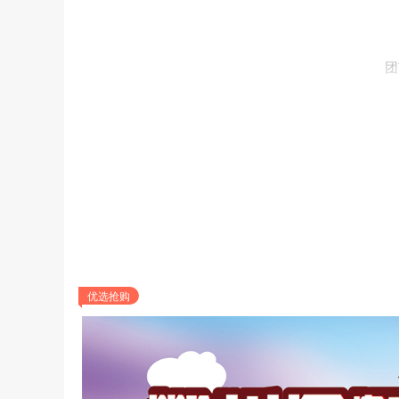
团
优选抢购