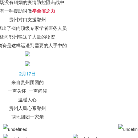
场没有硝烟的疫情防控阻击战中
有一种援助叫做
举全省之力
贵州对口支援鄂州
派出了省内顶级专家学者医务人员
还向鄂州输送了大量的物资
物资是这样运送到需要的人手中的
2月17日
来自贵州团团的
一声关怀 一声问候
温暖人心
贵州人民心系鄂州
两地团团一家亲