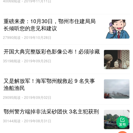
40069阅读
2019年11月11日
重磅来袭：10月30日，鄂州市住建局局
长倾听您的意见和建议
27990阅读
2019年10月28日
开国大典完整版彩色影像公布！必须珍藏
35198阅读
2019年09月26日
又是解放军！海军鄂州舰救起 9 名失事
渔船渔民
29095阅读
2019年09月02日
鄂州警方端掉非法采砂团伙 3名主犯获刑
30144阅读
2019年08月31日