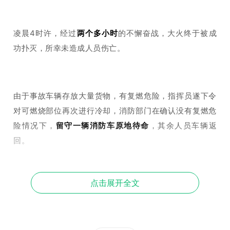
凌晨4时许，经过
两个多小时
的不懈奋战，大火终于被成
功扑灭，所幸未造成人员伤亡。
由于事故车辆存放大量货物，有复燃危险，指挥员遂下令
对可燃烧部位再次进行冷却，消防部门在确认没有复燃危
险情况下，
留守一辆消防车原地待命
，其余人员车辆返
回。
点击展开全文
大火被控制