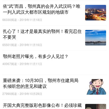
依“武”而昌，鄂州真的会并入武汉吗？唯
一列入武汉大都市区规划的地级市
66330阅读
2019年11月18日
扎心了！这才是最真实的鄂州！看完忍住
不要哭
65501阅读
2019年11月16日
鄂州老照片曝光，有多少人见过？
40067阅读
2019年11月11日
重磅来袭：10月30日，鄂州市住建局局
长倾听您的意见和建议
27990阅读
2019年10月28日
开国大典完整版彩色影像公布！必须珍藏