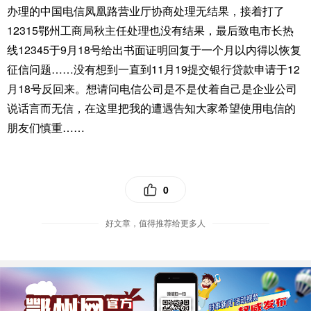
办理的中国电信凤凰路营业厅协商处理无结果，接着打了
12315鄂州工商局秋主任处理也没有结果，最后致电市长热
线12345于9月18号给出书面证明回复于一个月以内得以恢复
征信问题……没有想到一直到11月19提交银行贷款申请于12
月18号反回来。想请问电信公司是不是仗着自己是企业公司
说话言而无信，在这里把我的遭遇告知大家希望使用电信的
朋友们慎重……
0
好文章，值得推荐给更多人
优选抢购