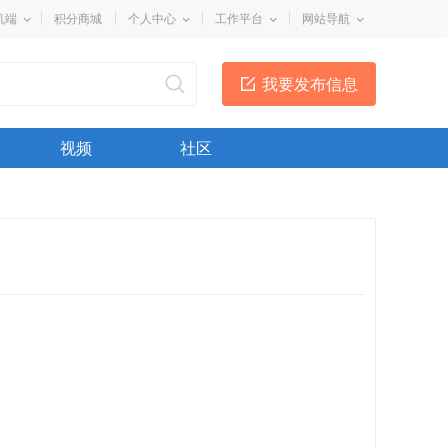
机端
积分商城
个人中心
工作平台
网站导航
我要发布信息
视频
社区