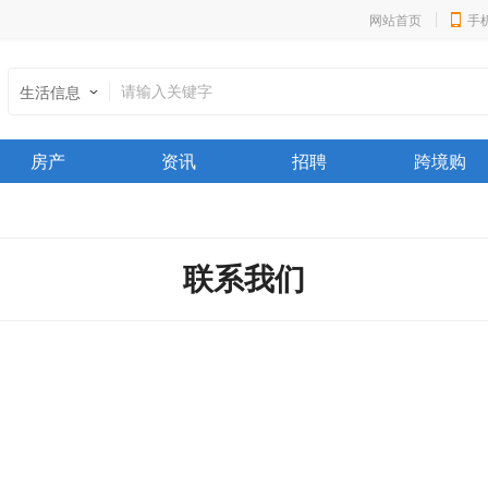
网站首页
手
生活信息
房产
资讯
招聘
跨境购
联系我们