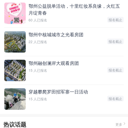
鄂州公益脱单活动，十里红妆系良缘，火红五
月绽青春
报名截止
60 人已报名
鄂州中核城城市之光看房团
报名截止
22 人已报名
鄂州融创澜岸大观看房团
报名截止
15 人已报名
穿越攀爬罗田招军寨一日活动
报名截止
15 人已报名
热议话题
更多