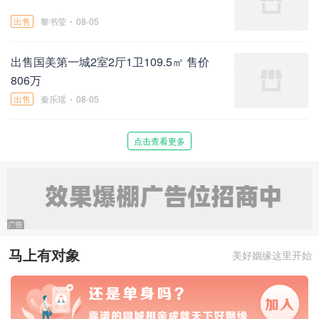
出售
黎书莹
08-05
出售国美第一城2室2厅1卫109.5㎡ 售价
806万
出售
秦乐瑶
08-05
点击查看更多
马上有对象
美好姻缘这里开始