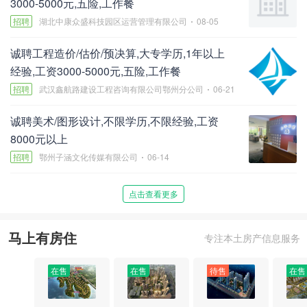
3000-5000元,五险,工作餐
招聘
湖北中康众盛科技园区运营管理有限公司
08-05
诚聘工程造价/估价/预决算,大专学历,1年以上
经验,工资3000-5000元,五险,工作餐
招聘
武汉鑫航路建设工程咨询有限公司鄂州分公司
06-21
诚聘美术/图形设计,不限学历,不限经验,工资
8000元以上
招聘
鄂州子涵文化传媒有限公司
06-14
点击查看更多
马上有房住
专注本土房产信息服务
在售
在售
待售
在售