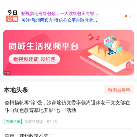
拍视频还有红包领，一大波红包正向鄂州人袭来，你确定不要？
关注“鄂州网官方”微信公众平台随时掌握最新动态
本地头条
我要爆料
奋楫扬帆再“涂”强，涂家垴镇党委率领离退休老干党支部在
斗山红色教育基地开展“七一”活动
鄂州快讯
34373阅读
07-03
禁鞭，鄂州政策不变！