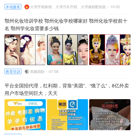
本地服务
大湾开锁换锁、大湾汽车开锁、大湾修锁配钥匙
10-02
鄂州化妆培训学校 鄂州化妆学校哪家好 鄂州化妆学校前十
名 鄂州学化妆需要多少钱
教育培训
美颖国际
07-08
平台全国招代理，红利期，背靠“美团”、“饿了么”，8亿外卖
用户市场空间巨大，天天