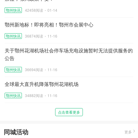
鄂州快讯
42458阅读
01-14
鄂州新地标！即将亮相！鄂州市会展中心
鄂州快讯
36874阅读
11-16
关于鄂州花湖机场社会停车场充电设施暂时无法提供服务的
公告
鄂州快讯
36694阅读
11-16
全球最大直升机降落鄂州花湖机场
鄂州快讯
34882阅读
11-16
点击查看更多
同城活动
更多