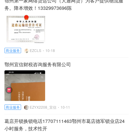
鄂州第一家网络货运公司（大通网货）为客户提供物流服
务。降本增效！13329973696陈
商业服务
EZCLS
10-18
鄂州宜信财税咨询服务有限公司
商业服务
EZYX2208_宜信
10-11
葛店开锁换锁电话17707111463鄂州市葛店德军锁业店24
小时服务，技术性开